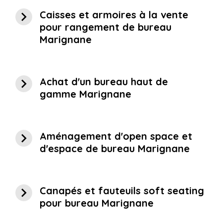
navigate_next
Caisses et armoires à la vente
pour rangement de bureau
Marignane
navigate_next
Achat d'un bureau haut de
gamme Marignane
navigate_next
Aménagement d'open space et
d'espace de bureau Marignane
navigate_next
Canapés et fauteuils soft seating
pour bureau Marignane