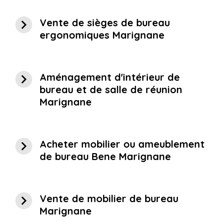
navigate_next
Vente de sièges de bureau
ergonomiques Marignane
navigate_next
Aménagement d'intérieur de
bureau et de salle de réunion
Marignane
navigate_next
Acheter mobilier ou ameublement
de bureau Bene Marignane
navigate_next
Vente de mobilier de bureau
Marignane