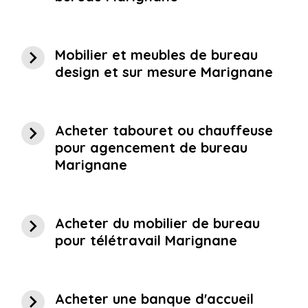
navigate_next
Mobilier et meubles de bureau
design et sur mesure Marignane
navigate_next
Acheter tabouret ou chauffeuse
pour agencement de bureau
Marignane
navigate_next
Acheter du mobilier de bureau
pour télétravail Marignane
navigate_next
Acheter une banque d'accueil