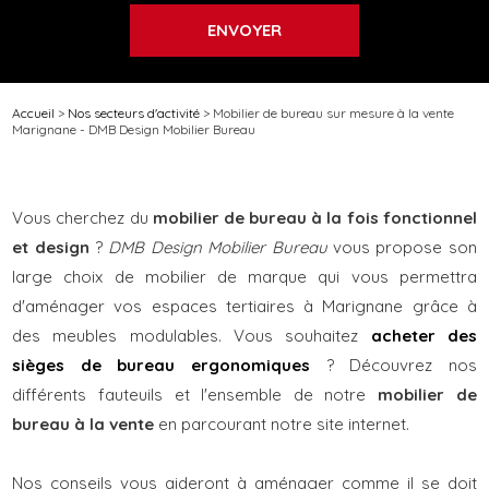
Accueil
>
Nos secteurs d'activité
> Mobilier de bureau sur mesure à la vente
Marignane - DMB Design Mobilier Bureau
Vous cherchez du
mobilier de bureau à la fois fonctionnel
et design
?
DMB Design Mobilier Bureau
vous propose son
large choix de mobilier de marque qui vous permettra
d'aménager vos espaces tertiaires à Marignane grâce à
des meubles modulables. Vous souhaitez
acheter des
sièges de bureau ergonomiques
? Découvrez nos
différents fauteuils et l'ensemble de notre
mobilier de
bureau à la vente
en parcourant notre site internet.
Nos conseils vous aideront à aménager comme il se doit