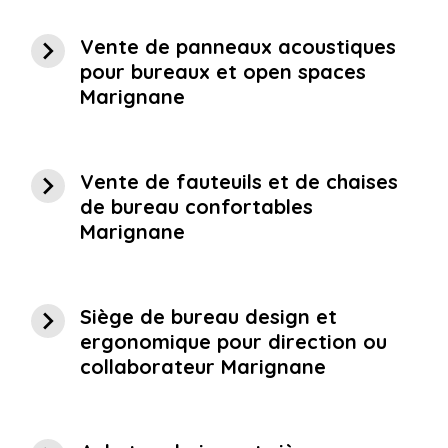
navigate_next
Vente de panneaux acoustiques
pour bureaux et open spaces
Marignane
navigate_next
Vente de fauteuils et de chaises
de bureau confortables
Marignane
navigate_next
Siège de bureau design et
ergonomique pour direction ou
collaborateur Marignane