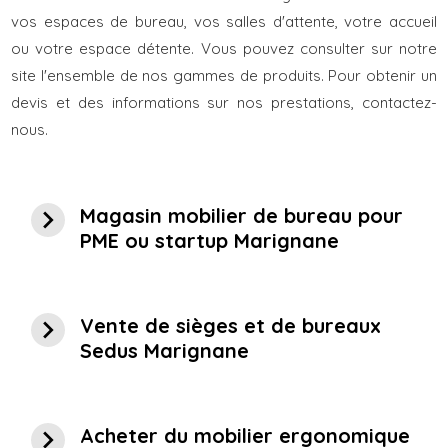
vos espaces de bureau, vos salles d'attente, votre accueil
ou votre espace détente. Vous pouvez consulter sur notre
site l'ensemble de nos gammes de produits. Pour obtenir un
devis et des informations sur nos prestations, contactez-
nous.
navigate_next
Magasin mobilier de bureau pour
PME ou startup Marignane
navigate_next
Vente de sièges et de bureaux
Sedus Marignane
navigate_next
Acheter du mobilier ergonomique