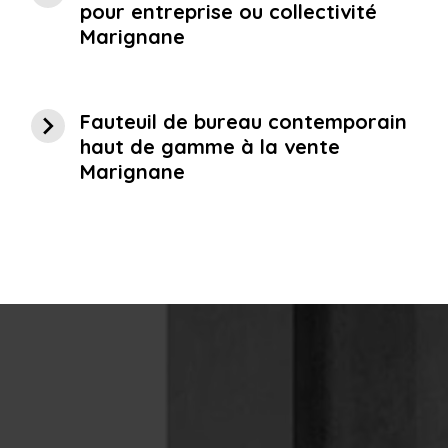
pour entreprise ou collectivité
Marignane
navigate_next
Fauteuil de bureau contemporain
haut de gamme à la vente
Marignane