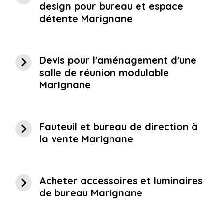
design pour bureau et espace
détente Marignane
navigate_next
Devis pour l'aménagement d'une
salle de réunion modulable
Marignane
navigate_next
Fauteuil et bureau de direction à
la vente Marignane
navigate_next
Acheter accessoires et luminaires
de bureau Marignane