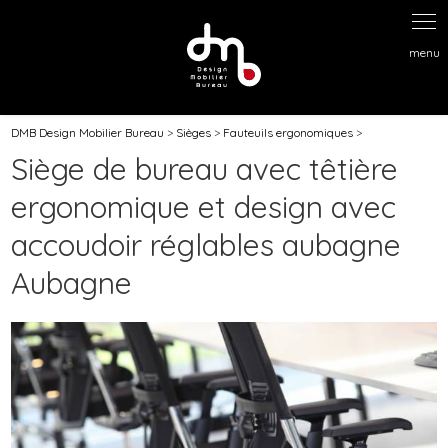
Panneau de gestion des cookies
DMB Design Mobilier Bureau
>
Sièges
>
Fauteuils ergonomiques
>
Siège de bureau avec têtière
ergonomique et design avec
accoudoir réglables aubagne
Aubagne