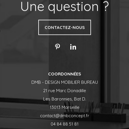
Une question ?
CONTACTEZ-NOUS
COORDONNÉES
DMB - DESIGN MOBILIER BUREAU
21 rue Marc Donadille
Les Baronnies, Bat D.
13013 Marseille
contact@dmbconcept.fr
04 84 88 51 81